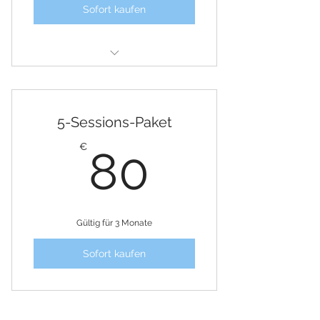
Sofort kaufen
Naturpädagogische Wald-
Spielgruppen
5-Sessions-Paket
80€
€
80
Gültig für 3 Monate
Sofort kaufen