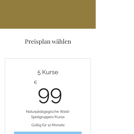
Lernen von& in der Natur
Preisplan wählen
5 Kurse
99€
€
99
Naturpädagogische Wald-
Spielgruppen/Kurse
Gültig für 12 Monate