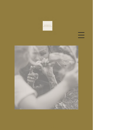
Mohrista